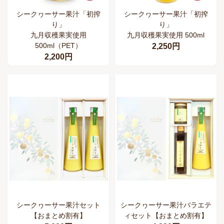
シークヮーサー果汁「初搾
シークヮーサー果汁「初搾
り」
り」
九月収穫果実使用
九月収穫果実使用 500ml
500ml（PET）
2,250円
2,200円
シークヮーサー果汁セット
シークヮーサー果汁バラエテ
【おまとめ割有】
ィセット【おまとめ割有】