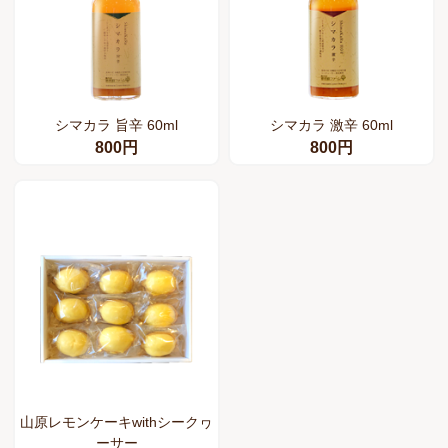
シマカラ 旨辛 60ml
シマカラ 激辛 60ml
800円
800円
山原レモンケーキwithシークヮ
ーサー