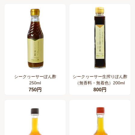
シークヮーサーぽん酢
シークヮーサー生搾りぽん酢
250ml
（無香料・無着色）200ml
750円
800円