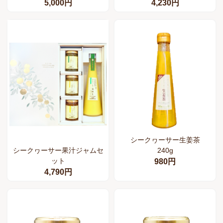
5,000円
4,230円
シークヮーサー生姜茶
240g
シークヮーサー果汁ジャムセ
ット
980円
4,790円