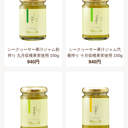
シークヮーサー果汁ジャム初
シークヮーサー果汁ジャム弐
搾り 九月収穫果実使用 150g
番搾り 十月収穫果実使用 150g
940円
940円