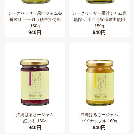
シークヮーサー果汁ジャム参
シークヮーサー果汁ジャム完
番搾り 十一月収穫果実使用
熟搾り 十二月収穫果実使用
150g
150g
940円
940円
沖縄はるさージャム
沖縄はるさージャム
紅いも 160g
パイナップル 160g
940円
940円